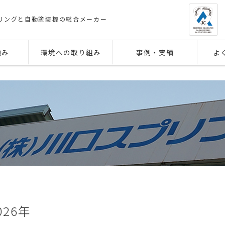
リングと自動塗装機の総合メーカー
強み
環境への取り組み
事例・実績
よ
026年