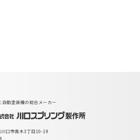
と自動塗装機の総合メーカー
玉県川口市青木3丁目10-19
4